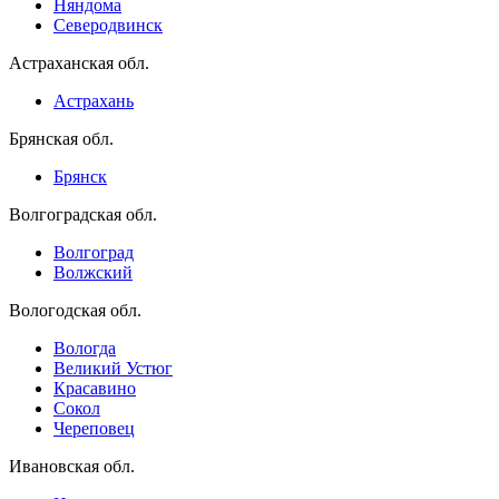
Няндома
Северодвинск
Астраханская обл.
Астрахань
Брянская обл.
Брянск
Волгоградская обл.
Волгоград
Волжский
Вологодская обл.
Вологда
Великий Устюг
Красавино
Сокол
Череповец
Ивановская обл.