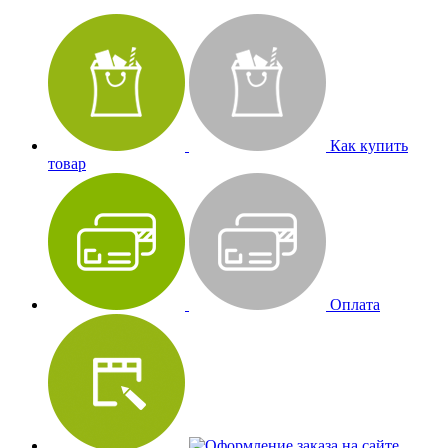
Как купить
товар
Оплата