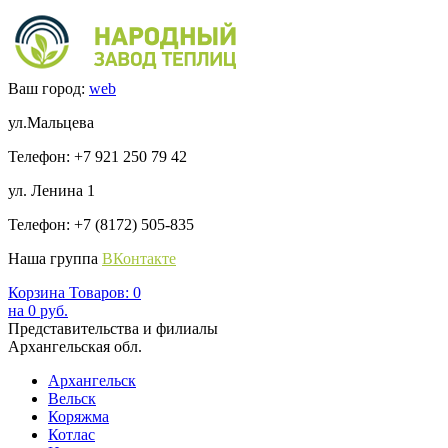
Ваш город:
web
ул.Мальцева
Телефон: +7 921 250 79 42
ул. Ленина 1
Телефон: +7 (8172) 505-835
Наша группа
ВКонтакте
Корзина
Товаров:
0
на
0
руб.
Представительства и филиалы
Архангельская обл.
Архангельск
Вельск
Коряжма
Котлас