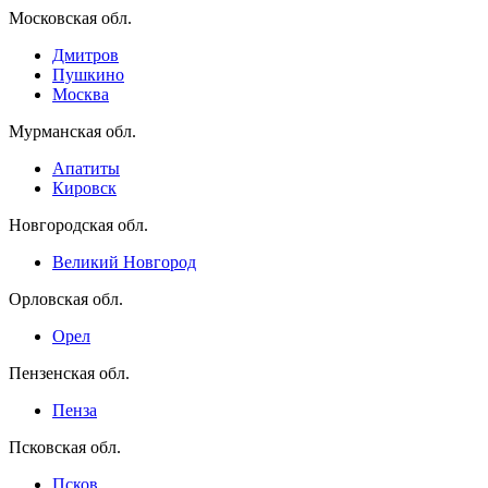
Московская обл.
Дмитров
Пушкино
Москва
Мурманская обл.
Апатиты
Кировск
Новгородская обл.
Великий Новгород
Орловская обл.
Орел
Пензенская обл.
Пенза
Псковская обл.
Псков