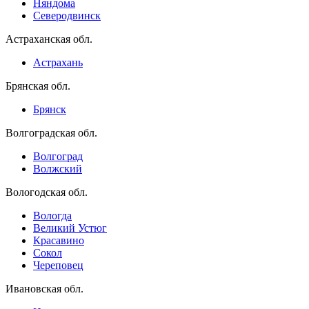
Няндома
Северодвинск
Астраханская обл.
Астрахань
Брянская обл.
Брянск
Волгоградская обл.
Волгоград
Волжский
Вологодская обл.
Вологда
Великий Устюг
Красавино
Сокол
Череповец
Ивановская обл.