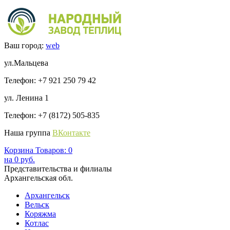
Ваш город:
web
ул.Мальцева
Телефон: +7 921 250 79 42
ул. Ленина 1
Телефон: +7 (8172) 505-835
Наша группа
ВКонтакте
Корзина
Товаров:
0
на
0
руб.
Представительства и филиалы
Архангельская обл.
Архангельск
Вельск
Коряжма
Котлас