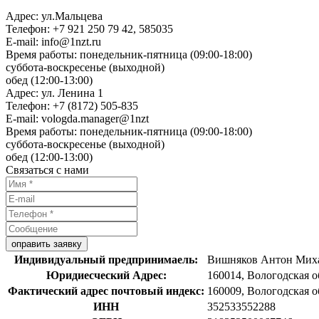
Адрес:
ул.Мальцева
Телефон:
+7 921 250 79 42, 585035
E-mail:
info@1nzt.ru
Время работы:
понедельник-пятница (09:00-18:00)
суббота-воскресенье (выходной)
обед (12:00-13:00)
Адрес:
ул. Ленина 1
Телефон:
+7 (8172) 505-835
E-mail:
vologda.manager@1nzt
Время работы:
понедельник-пятница (09:00-18:00)
суббота-воскресенье (выходной)
обед (12:00-13:00)
Связаться с нами
оправить заявку
Индивидуальный предпринимаель:
Вишняков Антон Мих
Юридиесческий Адрес:
160014, Вологодская об
Фактический адрес почтовый индекc:
160009, Вологодская об
ИНН
352533552288